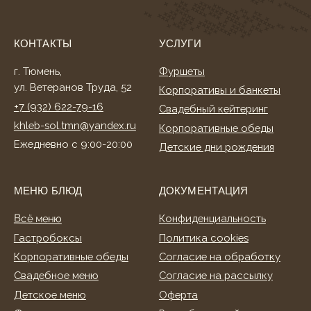
Гастробоксы
Политика cookies
Корпоративные обеды
Согласие на обработку
Свадебное меню
Согласие на рассылку
Детское меню
Оферта
Фуршетное меню
Разработка сайта
Банкетное меню
Торты и десерты
ИНФОРМАЦИЯ
О нас
Клиентам
Акции
Способы оплаты
Условия доставки