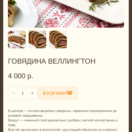
ГОВЯДИНА ВЕЛЛИНГТОН
4 000
р.
В КОРЗИНУ
В центре — сочная вырезка говядины, идеально прожаренная до
розовой сердцевины.
Вокруг — нежный слой ароматных грибов с легкой ноткой вина и
трав.
Всё это заключено в золотистой, хрустящей оболочке из слоёного