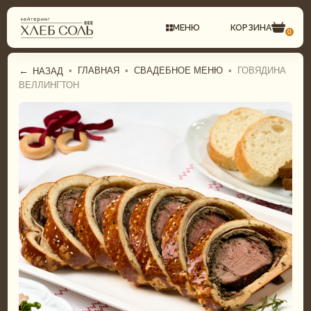
МЕНЮ
КОРЗИНА
0
←
•
ГЛАВНАЯ
•
СВАДЕБНОЕ МЕНЮ
•
ГОВЯДИНА
НАЗАД
ВЕЛЛИНГТОН
СВАДЕБНЫЙ КЕЙТЕРИНГ
ГАСТРОБОКСЫ
КОМПЛЕКСНЫЕ ОБЕДЫ
ФУРШЕТНОЕ МЕНЮ
ФУРШЕТ
БАНКЕТНОЕ МЕНЮ
БАНКЕТ
СВАДЕБНОЕ МЕНЮ
ДЕТСКИЙ КЕЙТЕРИНГ
ДЕТСКОЕ МЕНЮ
ТОРТЫ И ДЕСЕРТЫ
ТОРТЫ И ДЕСЕРТЫ
ГАСТРОБОКСЫ
ПИРОГИ И ПИЦЦА
КОМПЛЕКСНЫЕ ОБЕДЫ