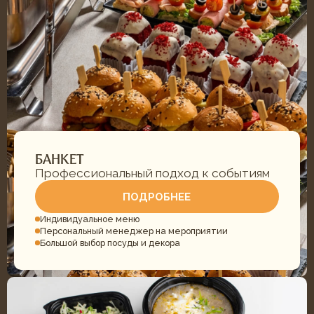
КОНТАКТЫ
ГОТОВЫ ОРГАНИЗОВАТЬ
НЕЗАБЫВАЕМОЕ МЕРОПРИЯТИЕ?
Оставьте заявку и мы свяжемся с вами
в ближайшее время, оформим заказ и
ответим на все ваши вопросы
РАССЧИТАТЬ СТОИМОСТЬ
Онлайн калькулятор за 2 минуты
ОСТАВИТЬ ЗАЯВКУ
Перезвоним в течение 20 минут