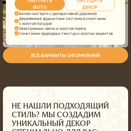
Оформление
Торт
Даю
согласие на обработку своих персональных данных
и соглашаюсь с условиями
политики конфиденциальности
ОТПРАВИТЬ