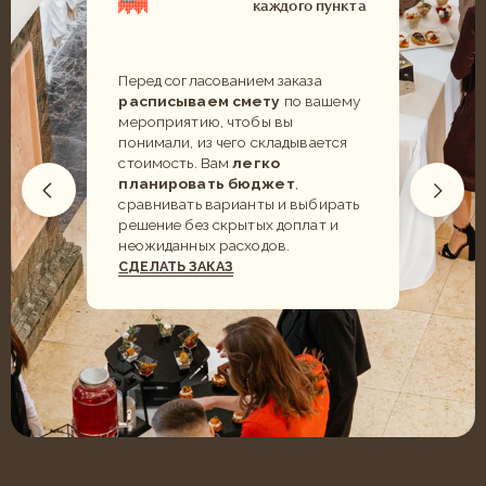
Индивидуальное меню
Персональный менеджер на мероприятии
Большой выбор посуды и декора
ФУРШЕТ
Элегантная подача для любого события
ПОДРОБНЕЕ
От 1 до 1500 человек
Организация мероприятий под ключ