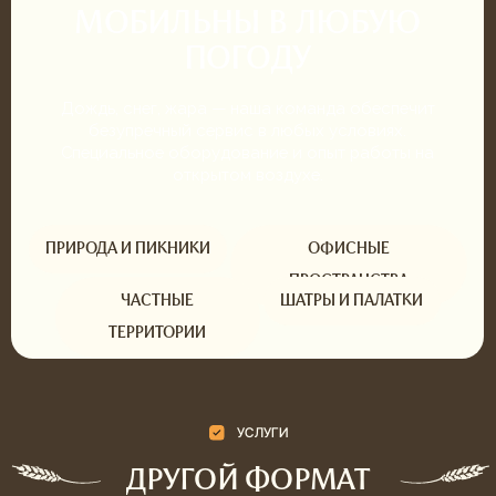
ГАСТРОБОКСЫ
Энергия для ваших сотрудников
ПОДРОБНЕЕ
Бокс от 1 до 6 человек
Тематические наборы
Доставка за 2 часа