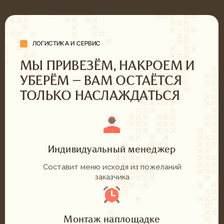
Брендированный стол
БАНКЕТ
Профессиональный подход к событиям
ПОДРОБНЕЕ
Индивидуальное меню
Персональный менеджер на мероприятии
Большой выбор посуды и декора