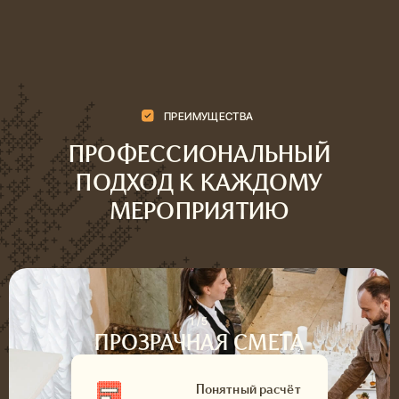
Предлагаем полный спектр кейтеринговых
услуг для разных задач и форматов. Перейдите
на страницу нужной услуги и выберите
подходящее решение для вашего события.
СВАДЕБНЫЙ КЕЙТЕРИНГ
Незабываемый день с изысканным меню
ПОДРОБНЕЕ