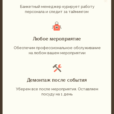
КОМПЛЕКСНЫЕ ОБЕДЫ
Энергия для ваших сотрудников
ПОДРОБНЕЕ
Питание для организаций
Готовая продукция для кафе
Ланч-боксы