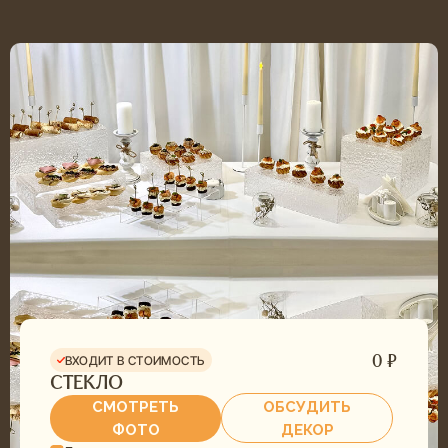
98%
ПОВТОРНЫХ
ЗАКАЗОВ
7 лет
НА РЫНКЕ ТЮМЕНИ
ОБСУДИТЬ ДЕКОР