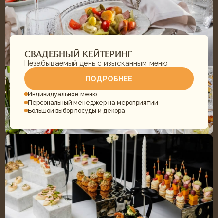
ДЕТСКИЙ КЕЙТЕРИНГ
Праздник для детей без лишних хлопот
ПОДРОБНЕЕ
Десткое меню
Десерты и торты
Персональные гастробоксы
ЧАСТЫЕ ВОПРОСЫ
ОТВЕТЫ НА ЧАСТО
ЗАДАВАЕМЫЕ ВОПРОСЫ О
НАШИХ УСЛУГАХ