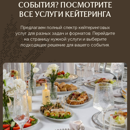
ТОРТЫ И ДЕСЕРТЫ
Сладкое для любого повода
ПОДРОБНЕЕ
Торты
Десерты
Готовые наборы к тематическим праздникам