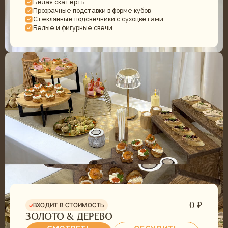
РАСЧЕТ СТОИМОСТИ
ОТВЕТЬТЕ НА 6 ВОПРОСОВ И
ПОЛУЧИТЕ ПРЕДВАРИТЕЛЬНУЮ
СМЕТУ
Оставьте заявку и мы свяжемся с вами в
ближайшее время, оформим заказ и ответим на все
ваши вопросы