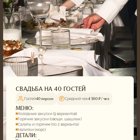
+7
Даю
согласие на обработку своих персональных данных
и соглашаюсь с условиями
политики конфиденциальности
ОТПРАВИТЬ
ОФОРМЛЕНИЕ
БОЛЕЕ 50 КОМБИНАЦИЙ
ПОСУДЫ, ТЕКСТИЛЯ И БОКАЛОВ
ДЛЯ ВАШЕГО ИДЕАЛЬНОГО
ДЕКОРА