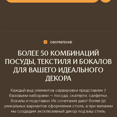
с золотой посудой
Электронные свечи и золотая лампа
Сочетание природных текстур и золотых акцентов
ВСЕ ВАРИАНТЫ ОФОРМЛЕНИЯ
НЕ НАШЛИ ПОДХОДЯЩИЙ
СТИЛЬ? МЫ СОЗДАДИМ
УНИКАЛЬНЫЙ ДЕКОР
СПЕЦИАЛЬНО ДЛЯ ВАС
7
РАЗЛИЧНЫХ НАБОРОВ
ПРИБОРОВ, ПОСУДЫ И ДЕКОРА
4.9 из 5
ОЦЕНКА КОМПАНИИ
НА 2ГИС