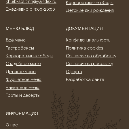
Торты и десерты
ИНФОРМАЦИЯ
О нас
Клиентам
Акции
Способы оплаты
Условия доставки