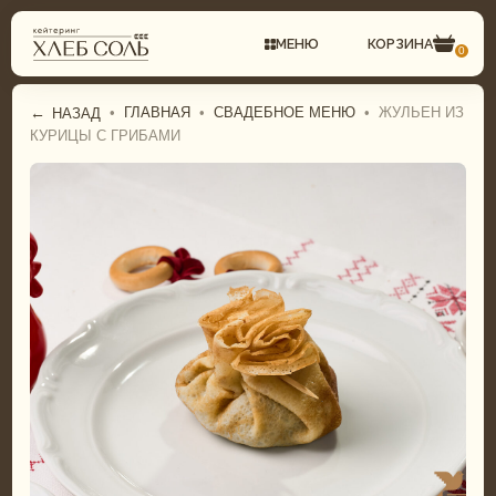
МЕНЮ
КОРЗИНА
0
←
•
ГЛАВНАЯ
•
СВАДЕБНОЕ МЕНЮ
•
ЖУЛЬЕН ИЗ
НАЗАД
КУРИЦЫ С ГРИБАМИ
СВАДЕБНЫЙ КЕЙТЕРИНГ
ГАСТРОБОКСЫ
КОМПЛЕКСНЫЕ ОБЕДЫ
ФУРШЕТНОЕ МЕНЮ
ФУРШЕТ
БАНКЕТНОЕ МЕНЮ
БАНКЕТ
СВАДЕБНОЕ МЕНЮ
ДЕТСКИЙ КЕЙТЕРИНГ
ДЕТСКОЕ МЕНЮ
ТОРТЫ И ДЕСЕРТЫ
ТОРТЫ И ДЕСЕРТЫ
ГАСТРОБОКСЫ
ПИРОГИ И ПИЦЦА
КОМПЛЕКСНЫЕ ОБЕДЫ