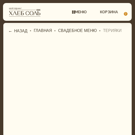
МЕНЮ
КОРЗИНА
0
←
•
ГЛАВНАЯ
•
СВАДЕБНОЕ МЕНЮ
•
ТЕРИЯКИ
НАЗАД
СВАДЕБНЫЙ КЕЙТЕРИНГ
ГАСТРОБОКСЫ
КОМПЛЕКСНЫЕ ОБЕДЫ
ФУРШЕТНОЕ МЕНЮ
ФУРШЕТ
БАНКЕТНОЕ МЕНЮ
БАНКЕТ
СВАДЕБНОЕ МЕНЮ
ДЕТСКИЙ КЕЙТЕРИНГ
ДЕТСКОЕ МЕНЮ
ТОРТЫ И ДЕСЕРТЫ
ТОРТЫ И ДЕСЕРТЫ
ГАСТРОБОКСЫ
ПИРОГИ И ПИЦЦА
КОМПЛЕКСНЫЕ ОБЕДЫ