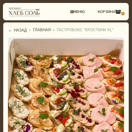
МЕНЮ
КОРЗИНА
0
←
•
ГЛАВНАЯ
•
ГАСТРОБОКС "КРОСТИНИ XL"
НАЗАД
СВАДЕБНЫЙ КЕЙТЕРИНГ
ГАСТРОБОКСЫ
КОМПЛЕКСНЫЕ ОБЕДЫ
ФУРШЕТНОЕ МЕНЮ
ФУРШЕТ
БАНКЕТНОЕ МЕНЮ
БАНКЕТ
СВАДЕБНОЕ МЕНЮ
ДЕТСКИЙ КЕЙТЕРИНГ
ДЕТСКОЕ МЕНЮ
ТОРТЫ И ДЕСЕРТЫ
ТОРТЫ И ДЕСЕРТЫ
ГАСТРОБОКСЫ
ПИРОГИ И ПИЦЦА
КОМПЛЕКСНЫЕ ОБЕДЫ