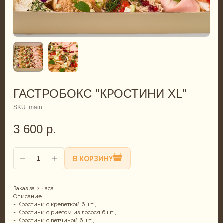
ГАСТРОБОКС "КРОСТИНИ XL"
SKU:
main
3 600
р.
В КОРЗИНУ
Заказ за 2 часа.
Описание
- Кростини с креветкой 6 шт.,
- Кростини с риетом из лосося 6 шт.,
- Кростини с ветчиной 6 шт.,