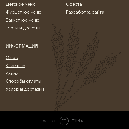
Tilda
Made on