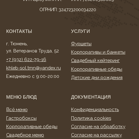
Всё меню
Конфиденциальность
Гастробоксы
Политика cookies
Корпоративные обеды
Согласие на обработку
Свадебное меню
Согласие на рассылку
Детское меню
Оферта
Фуршетное меню
Разработка сайта
Банкетное меню
Торты и десерты
ИНФОРМАЦИЯ
О нас
Клиентам
Акции
Способы оплаты
Условия доставки