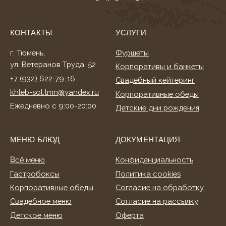
Гастробоксы
Политика cookies
Корпоративные обеды
Согласие на обработку
Свадебное меню
Согласие на рассылку
Детское меню
Оферта
Фуршетное меню
Разработка сайта
Банкетное меню
Торты и десерты
ИНФОРМАЦИЯ
О нас
Клиентам
Акции
Способы оплаты
Условия доставки