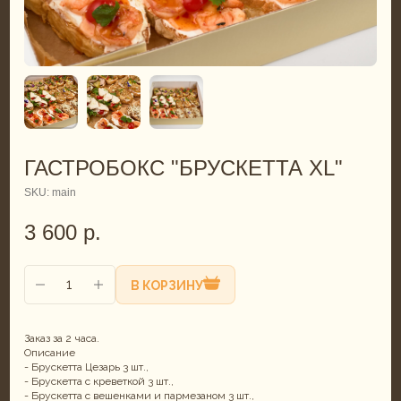
ГАСТРОБОКС "БРУСКЕТТА XL"
SKU:
main
3 600
р.
В КОРЗИНУ
Заказ за 2 часа.
Описание
- Брускетта Цезарь 3 шт.,
- Брускетта с креветкой 3 шт.,
- Брускетта с вешенками и пармезаном 3 шт.,