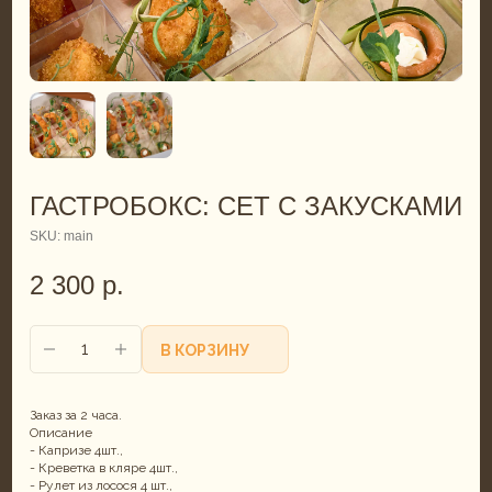
ГАСТРОБОКС: СЕТ С ЗАКУСКАМИ
SKU:
main
2 300
р.
В КОРЗИНУ
Заказ за 2 часа.
Описание
- Капризе 4шт.,
- Креветка в кляре 4шт.,
- Рулет из лосося 4 шт.,