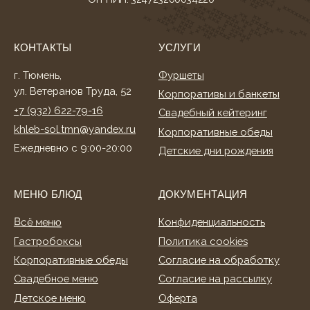
Гастробоксы
Политика cookies
Корпоративные обеды
Согласие на обработку
Свадебное меню
Согласие на рассылку
Детское меню
Оферта
Фуршетное меню
Разработка сайта
Банкетное меню
Торты и десерты
ИНФОРМАЦИЯ
О нас
Клиентам
Акции
Способы оплаты
Условия доставки