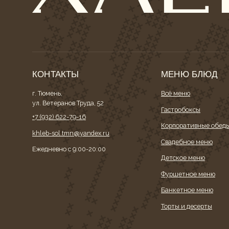
КОНТАКТЫ
МЕНЮ БЛЮД
г. Тюмень,
Всё меню
ул. Ветеранов Труда, 52
Гастробоксы
+7 (932) 622-79-16
Корпоративные обеды
khleb-sol.tmn@yandex.ru
Свадебное меню
Ежедневно с 9:00-20:00
Детское меню
Фуршетное меню
Банкетное меню
Торты и десерты