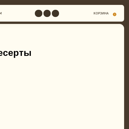
КОРЗИНА
0
десерты