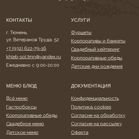
Гастробоксы
Политика cookies
Корпоративные обеды
Согласие на обработку
Свадебное меню
Согласие на рассылку
Детское меню
Оферта
Фуршетное меню
Разработка сайта
Банкетное меню
Торты и десерты
ИНФОРМАЦИЯ
О нас
Клиентам
Акции
Способы оплаты
Условия доставки