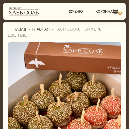
МЕНЮ
КОРЗИНА
0
←
•
ГЛАВНАЯ
•
ГАСТРОБОКС: "БУРГЕРЫ
НАЗАД
ЦВЕТНЫЕ "
СВАДЕБНЫЙ КЕЙТЕРИНГ
ГАСТРОБОКСЫ
КОМПЛЕКСНЫЕ ОБЕДЫ
ФУРШЕТНОЕ МЕНЮ
ФУРШЕТ
БАНКЕТНОЕ МЕНЮ
БАНКЕТ
СВАДЕБНОЕ МЕНЮ
ДЕТСКИЙ КЕЙТЕРИНГ
ДЕТСКОЕ МЕНЮ
ТОРТЫ И ДЕСЕРТЫ
ТОРТЫ И ДЕСЕРТЫ
ГАСТРОБОКСЫ
ПИРОГИ И ПИЦЦА
КОМПЛЕКСНЫЕ ОБЕДЫ