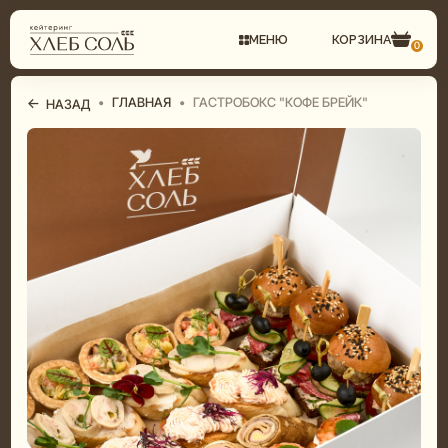
МЕНЮ
КОРЗИНА
0
←
•
ГЛАВНАЯ
•
ГАСТРОБОКС "КОФЕ БРЕЙК"
НАЗАД
СВАДЕБНЫЙ КЕЙТЕРИНГ
ГАСТРОБОКСЫ
КОМПЛЕКСНЫЕ ОБЕДЫ
ФУРШЕТНОЕ МЕНЮ
ФУРШЕТ
БАНКЕТНОЕ МЕНЮ
БАНКЕТ
СВАДЕБНОЕ МЕНЮ
ДЕТСКИЙ КЕЙТЕРИНГ
ДЕТСКОЕ МЕНЮ
ТОРТЫ И ДЕСЕРТЫ
ТОРТЫ И ДЕСЕРТЫ
ГАСТРОБОКСЫ
ПИРОГИ И ПИЦЦА
КОМПЛЕКСНЫЕ ОБЕДЫ