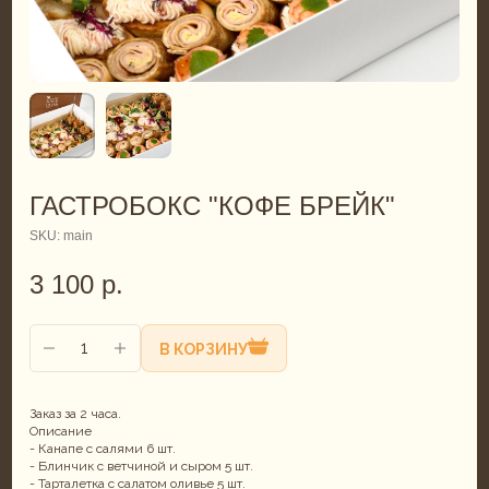
ГАСТРОБОКС "КОФЕ БРЕЙК"
SKU:
main
3 100
р.
В КОРЗИНУ
Заказ за 2 часа.
Описание
- Канапе с салями 6 шт.
- Блинчик с ветчиной и сыром 5 шт.
- Тарталетка с салатом оливье 5 шт.