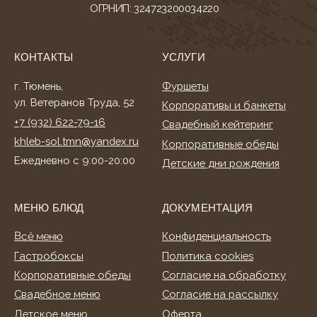
Всё меню
Конфиденциальность
Гастробоксы
Политика cookies
Корпоративные обеды
Согласие на обработку
Свадебное меню
Согласие на рассылку
Детское меню
Оферта
Фуршетное меню
Разработка сайта
Банкетное меню
Торты и десерты
ИНФОРМАЦИЯ
О нас
Клиентам
Акции
Способы оплаты
Условия доставки