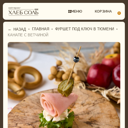
МЕНЮ
КОРЗИНА
0
←
•
ГЛАВНАЯ
•
ФУРШЕТ ПОД КЛЮЧ В ТЮМЕНИ
•
НАЗАД
КАНАПЕ С ВЕТЧИНОЙ
СВАДЕБНЫЙ КЕЙТЕРИНГ
ГАСТРОБОКСЫ
КОМПЛЕКСНЫЕ ОБЕДЫ
ФУРШЕТНОЕ МЕНЮ
ФУРШЕТ
БАНКЕТНОЕ МЕНЮ
БАНКЕТ
СВАДЕБНОЕ МЕНЮ
ДЕТСКИЙ КЕЙТЕРИНГ
ДЕТСКОЕ МЕНЮ
ТОРТЫ И ДЕСЕРТЫ
ТОРТЫ И ДЕСЕРТЫ
ГАСТРОБОКСЫ
ПИРОГИ И ПИЦЦА
КОМПЛЕКСНЫЕ ОБЕДЫ