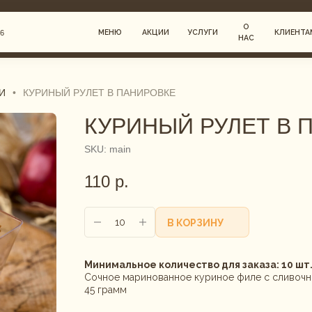
О
МЕНЮ
АКЦИИ
УСЛУГИ
КЛИЕНТАМ
НАС
И
•
КУРИНЫЙ РУЛЕТ В ПАНИРОВКЕ
КУРИНЫЙ РУЛЕТ В 
РИНГ
ЕДЫ
SKU:
main
110
р.
Г
В КОРЗИНУ
Минимальное количество для заказа: 10 шт
Сочное маринованное куриное филе с сливоч
45 грамм