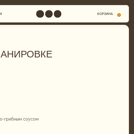
КОРЗИНА
0
ПАНИРОВКЕ
.
но-грибным соусом