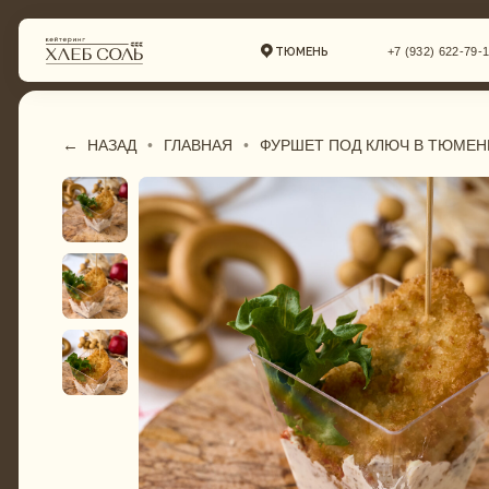
ТЮМЕНЬ
+7 (932) 622-79-16
←
•
ГЛАВНАЯ
•
ФУРШЕТ ПОД КЛЮЧ В ТЮМЕН
НАЗАД
ГАСТРОБОКСЫ
СВАДЕБНЫЙ КЕЙТЕ
ФУРШЕТНОЕ МЕНЮ
КОМПЛЕКСНЫЕ ОБ
БАНКЕТНОЕ МЕНЮ
ФУРШЕТ
СВАДЕБНОЕ МЕНЮ
БАНКЕТ
ДЕТСКОЕ МЕНЮ
ДЕТСКИЙ КЕЙТЕРИН
ТОРТЫ И ДЕСЕРТЫ
ТОРТЫ И ДЕСЕРТЫ
ПИРОГИ И ПИЦЦА
ГАСТРОБОКСЫ
КОМПЛЕКСНЫЕ ОБЕДЫ