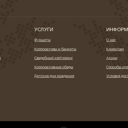
УСЛУГИ
ИНФОРМАЦИ
Фуршеты
О нас
Корпоративы и банкеты
Клиентам
Свадебный кейтеринг
Акции
Корпоративные обеды
Способы оплаты
Детские дни рождения
Условия доставки