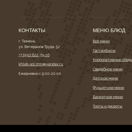
КОНТАКТЫ
МЕНЮ БЛЮД
г. Тюмень,
Всё меню
ул. Ветеранов Труда, 52
Гастробоксы
+7 (932) 622-79-16
Корпоративные обеды
khleb-sol.tmn@yandex.ru
Свадебное меню
Ежедневно с 9:00-20:00
Детское меню
Фуршетное меню
Банкетное меню
Торты и десерты