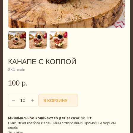
КАНАПЕ С КОППОЙ
SKU:
main
100
р.
В КОРЗИНУ
Минимальное количество для заказа: 10 шт.
Пикантная колбаса из свинины с творожным кремом на черном
хлебе
25 грамм