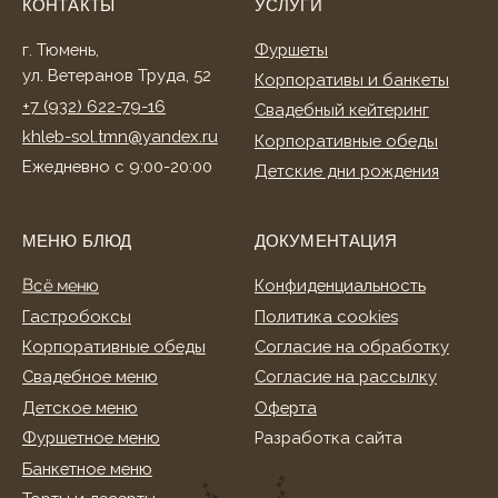
Свадебное меню
Согласие на рассылку
Детское меню
Оферта
Фуршетное меню
Разработка сайта
Банкетное меню
Торты и десерты
ИНФОРМАЦИЯ
О нас
Клиентам
Акции
Способы оплаты
Условия доставки