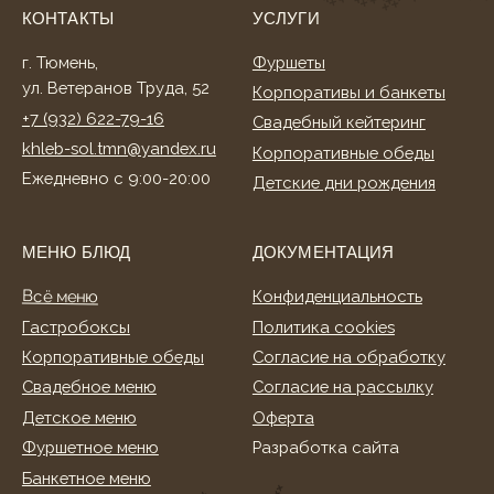
Свадебное меню
Согласие на рассылку
Детское меню
Оферта
Фуршетное меню
Разработка сайта
Банкетное меню
Торты и десерты
ИНФОРМАЦИЯ
О нас
Клиентам
Акции
Способы оплаты
Условия доставки