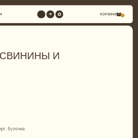
КОРЗИНА
0
 СВИНИНЫ И
ерг, булочка