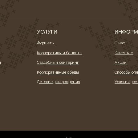
УСЛУГИ
ИНФОРМАЦИ
Фуршеты
О нас
Корпоративы и банкеты
Клиентам
Свадебный кейтеринг
Акции
Корпоративные обеды
Способы оплаты
Детские дни рождения
Условия доставки