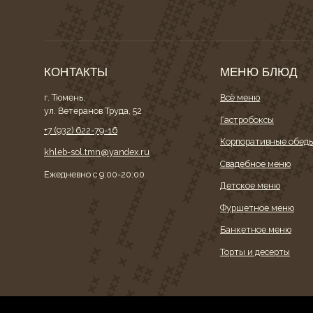
КОНТАКТЫ
МЕНЮ БЛЮД
г. Тюмень,
Всё меню
ул. Ветеранов Труда, 52
Гастробоксы
+7 (932) 622-79-16
Корпоративные обеды
khleb-sol.tmn@yandex.ru
Свадебное меню
Ежедневно с 9:00-20:00
Детское меню
Фуршетное меню
Банкетное меню
Торты и десерты