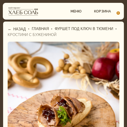
МЕНЮ
КОРЗИНА
0
←
•
ГЛАВНАЯ
•
ФУРШЕТ ПОД КЛЮЧ В ТЮМЕНИ
•
НАЗАД
КРОСТИНИ С БУЖЕНИНОЙ
СВАДЕБНЫЙ КЕЙТЕРИНГ
ГАСТРОБОКСЫ
КОМПЛЕКСНЫЕ ОБЕДЫ
ФУРШЕТНОЕ МЕНЮ
ФУРШЕТ
БАНКЕТНОЕ МЕНЮ
БАНКЕТ
СВАДЕБНОЕ МЕНЮ
ДЕТСКИЙ КЕЙТЕРИНГ
ДЕТСКОЕ МЕНЮ
ТОРТЫ И ДЕСЕРТЫ
ТОРТЫ И ДЕСЕРТЫ
ГАСТРОБОКСЫ
ПИРОГИ И ПИЦЦА
КОМПЛЕКСНЫЕ ОБЕДЫ